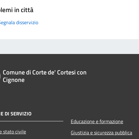
lemi in città
Segnala disservizio
Comune di Corte de' Cortesi con
Cignone
E DI SERVIZIO
Educazione e formazione
 stato civile
Giustizia e sicurezza pubblica