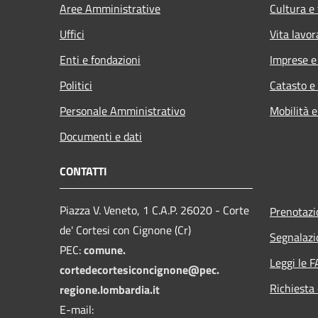
Aree Amministrative
Cultura e
Uffici
Vita lavor
Enti e fondazioni
Imprese 
Politici
Catasto e
Personale Amministrativo
Mobilità e
Documenti e dati
CONTATTI
Piazza V. Veneto, 1 C.A.P. 26020 - Corte
Prenotaz
de' Cortesi con Cignone (Cr)
Segnalazi
PEC:
comune.
Leggi le 
cortedecortesiconcignone@pec.
Richiesta 
regione.lombardia.it
E-mail: