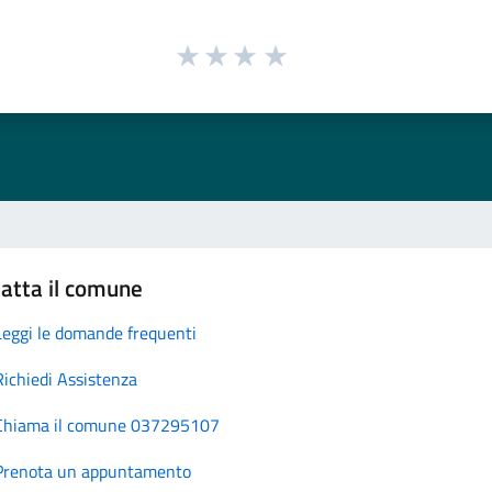
atta il comune
Leggi le domande frequenti
Richiedi Assistenza
Chiama il comune 037295107
Prenota un appuntamento