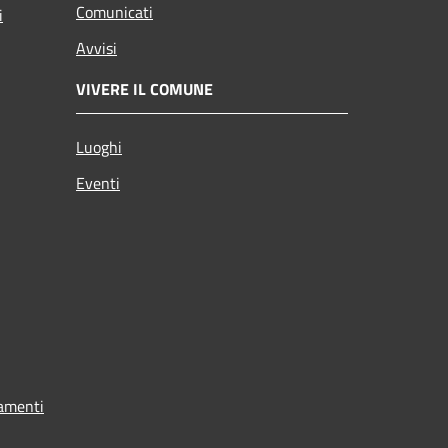
Comunicati
i
Avvisi
VIVERE IL COMUNE
Luoghi
Eventi
tamenti