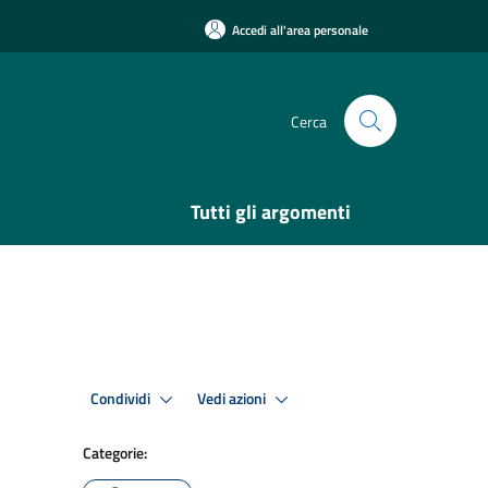
Accedi all'area personale
Cerca
Tutti gli argomenti
Condividi
Vedi azioni
Categorie: