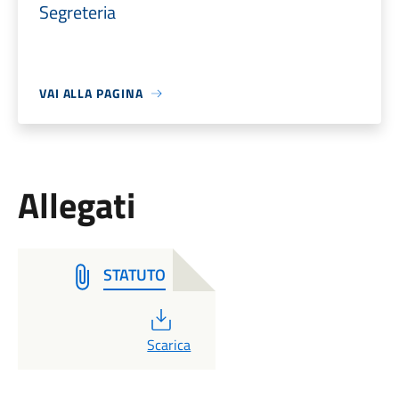
Segreteria
VAI ALLA PAGINA
Allegati
STATUTO
PDF
Scarica