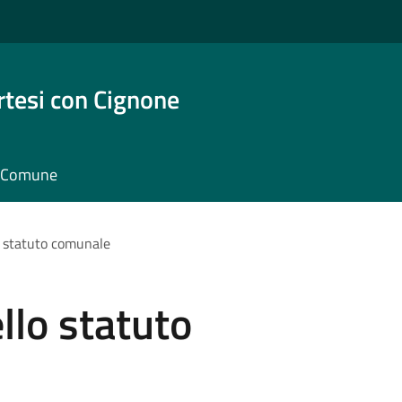
rtesi con Cignone
il Comune
o statuto comunale
llo statuto