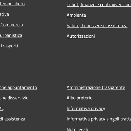
 tempo libero
Tributi,finanze e contravvenzion
ativa
Ambiente
e Commercio
Salute, benessere e assistenza
 urbanistica
Autorizzazioni
 trasporti
ione appuntamento
Amministrazione trasparente
one disservizio
Albo pretorio
FAQ
Informativa privacy
di assistenza
Informativa privacy singoli trat
Note legali