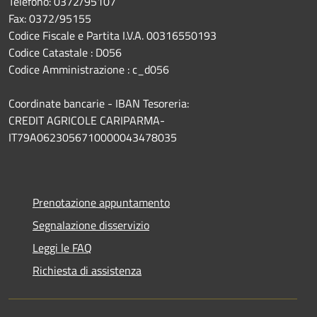
Telefono: 0372/95107
Fax: 0372/95155
Codice Fiscale e Partita I.V.A. 00316550193
Codice Catastale : D056
Codice Amministrazione : c_d056
Coordinate bancarie - IBAN Tesoreria:
CREDIT AGRICOLE CARIPARMA-
IT79A0623056710000043478035
Prenotazione appuntamento
Segnalazione disservizio
Leggi le FAQ
Richiesta di assistenza