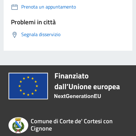
Prenota un appuntamento
Problemi in città
Segnala disservizio
Comune di Corte de' Cortesi con
Cignone