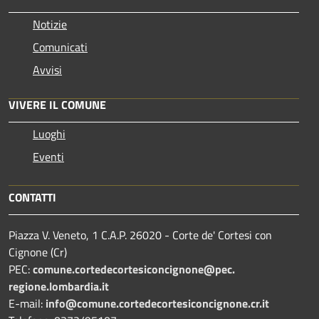
Notizie
Comunicati
Avvisi
VIVERE IL COMUNE
Luoghi
Eventi
CONTATTI
Piazza V. Veneto, 1 C.A.P. 26020 - Corte de' Cortesi con
Cignone (Cr)
PEC:
comune.
cortedecortesiconcignone@pec.
regione.lombardia.it
E-mail:
info@comune.cortedecortesiconcignone.cr.it