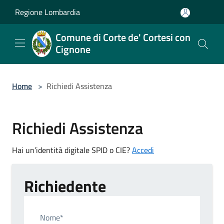
Salta al contenuto principale
Regione Lombardia
Comune di Corte de' Cortesi con
Cignone
Home
>
Richiedi Assistenza
Richiedi Assistenza
Hai un’identità digitale SPID o CIE?
Accedi
Richiedente
Nome*