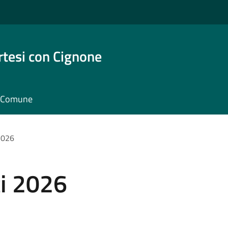
rtesi con Cignone
il Comune
 2026
ti 2026