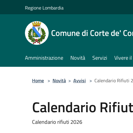
Salta al contenuto principale
Regione Lombardia
Comune di Corte de' Co
Amministrazione
Novità
Servizi
Vivere 
Home
>
Novità
>
Avvisi
>
Calendario Rifiuti
Calendario Rifiu
Calendario rifiuti 2026