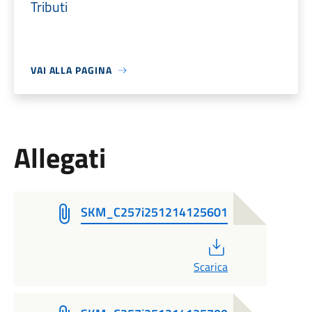
Tributi
VAI ALLA PAGINA
Allegati
SKM_C257i251214125601
PDF
Scarica