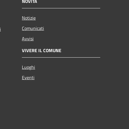
NOVITÀ
Notizie
Comunicati
i
Avvisi
VIVERE IL COMUNE
Luoghi
Eventi