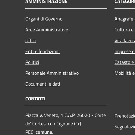
AMMINISTRAZIONE
CATEGORI
Organi di Governo
Anagrafe e
Aree Amministrative
Cultura e
Uffici
Vita lavor
Enti e fondazioni
Imprese 
Politici
Catasto e
Personale Amministrativo
Mobilità e
Documenti e dati
CONTATTI
Piazza V. Veneto, 1 C.A.P. 26020 - Corte
Prenotaz
de' Cortesi con Cignone (Cr)
Segnalazi
PEC:
comune.