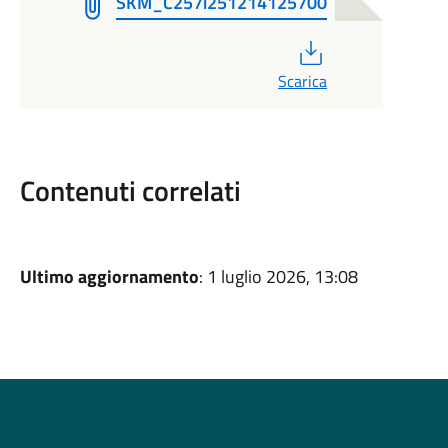
SKM_C257i251214125700
PDF
Scarica
Contenuti correlati
Ultimo aggiornamento
: 1 luglio 2026, 13:08