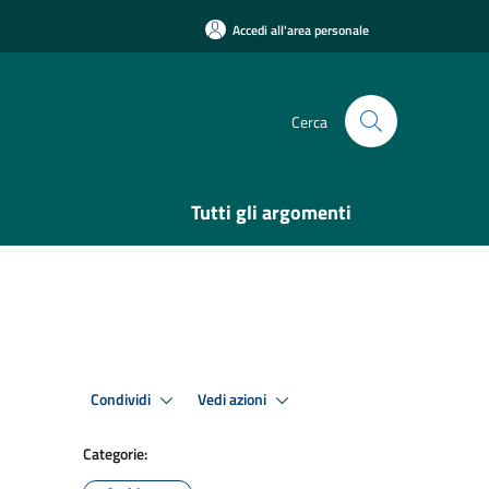
Accedi all'area personale
Cerca
Tutti gli argomenti
Condividi
Vedi azioni
Categorie: