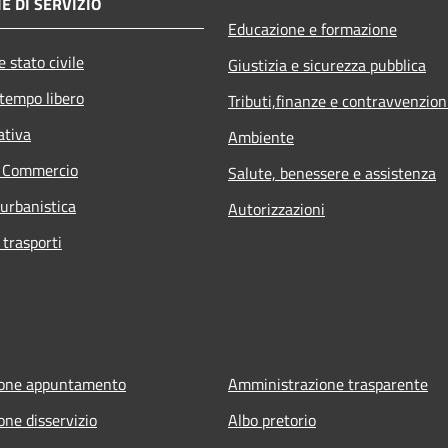
E DI SERVIZIO
Educazione e formazione
 stato civile
Giustizia e sicurezza pubblica
 tempo libero
Tributi,finanze e contravvenzion
ativa
Ambiente
e Commercio
Salute, benessere e assistenza
 urbanistica
Autorizzazioni
 trasporti
ione appuntamento
Amministrazione trasparente
one disservizio
Albo pretorio