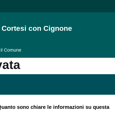
rtesi con Cignone
il Comune
ta
Quanto sono chiare le informazioni su questa pagina