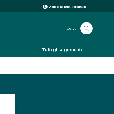
Accedi all'area personale
Cerca
Tutti gli argomenti
?