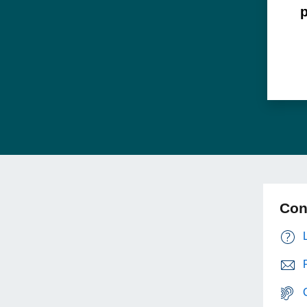
Cont
Questo sito 
alla navig