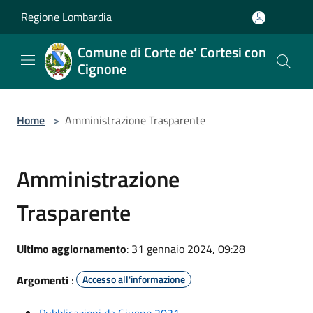
Salta al contenuto principale
Regione Lombardia
Comune di Corte de' Cortesi con
Cignone
Home
>
Amministrazione Trasparente
Amministrazione
Trasparente
Ultimo aggiornamento
: 31 gennaio 2024, 09:28
Argomenti
:
Accesso all'informazione
Pubblicazioni da Giugno 2021