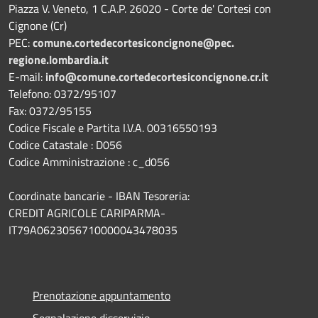
Piazza V. Veneto, 1 C.A.P. 26020 - Corte de' Cortesi con
Cignone (Cr)
PEC:
comune.
cortedecortesiconcignone@pec.
regione.lombardia.it
E-mail:
info@comune.cortedecortesiconcignone.cr.it
Telefono: 0372/95107
Fax: 0372/95155
Codice Fiscale e Partita I.V.A. 00316550193
Codice Catastale : D056
Codice Amministrazione : c_d056
Coordinate bancarie - IBAN Tesoreria:
CREDIT AGRICOLE CARIPARMA-
IT79A0623056710000043478035
Prenotazione appuntamento
Segnalazione disservizio