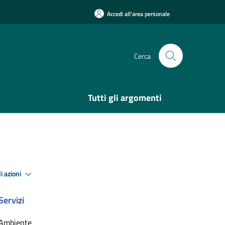
Accedi all'area personale
Cerca
Tutti gli argomenti
i azioni
Servizi
Ambiente