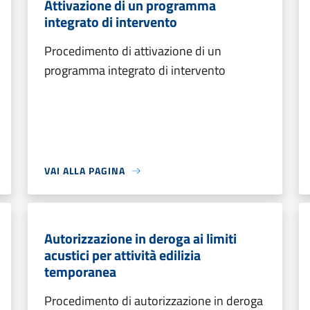
Attivazione di un programma
integrato di intervento
Procedimento di attivazione di un
programma integrato di intervento
VAI ALLA PAGINA
Autorizzazione in deroga ai limiti
acustici per attività edilizia
temporanea
Procedimento di autorizzazione in deroga