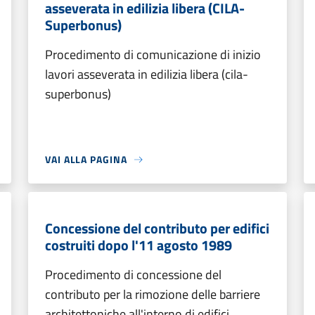
asseverata in edilizia libera (CILA-
Superbonus)
Procedimento di comunicazione di inizio
lavori asseverata in edilizia libera (cila-
superbonus)
VAI ALLA PAGINA
Concessione del contributo per edifici
costruiti dopo l'11 agosto 1989
Procedimento di concessione del
contributo per la rimozione delle barriere
architettoniche all'interno di edifici