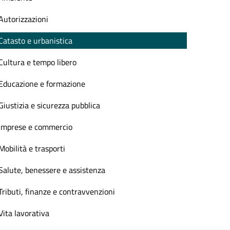
Autorizzazioni
Catasto e urbanistica
Cultura e tempo libero
Educazione e formazione
Giustizia e sicurezza pubblica
Imprese e commercio
Mobilità e trasporti
Salute, benessere e assistenza
Tributi, finanze e contravvenzioni
Vita lavorativa