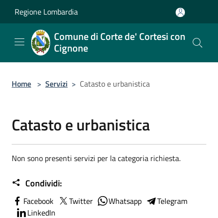
Salta al contenuto principale
Regione Lombardia
Comune di Corte de' Cortesi con
Cignone
Home
>
Servizi
>
Catasto e urbanistica
Catasto e urbanistica
Non sono presenti servizi per la categoria richiesta.
Condividi:
Facebook
Twitter
Whatsapp
Telegram
LinkedIn