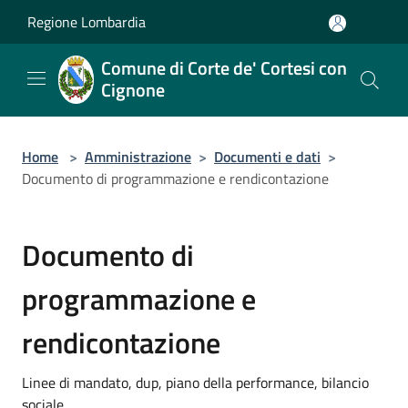
Salta al contenuto principale
Regione Lombardia
Comune di Corte de' Cortesi con
Cignone
Home
>
Amministrazione
>
Documenti e dati
>
Documento di programmazione e rendicontazione
Documento di
programmazione e
rendicontazione
Linee di mandato, dup, piano della performance, bilancio
sociale