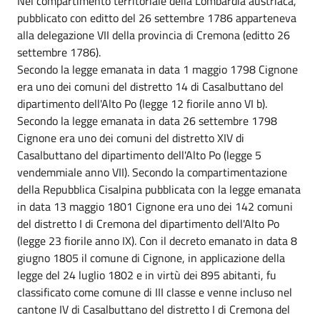
Nel compartimento territoriale della Lombardia austriaca,
pubblicato con editto del 26 settembre 1786 apparteneva
alla delegazione VII della provincia di Cremona (editto 26
settembre 1786).
Secondo la legge emanata in data 1 maggio 1798 Cignone
era uno dei comuni del distretto 14 di Casalbuttano del
dipartimento dell'Alto Po (legge 12 fiorile anno VI b).
Secondo la legge emanata in data 26 settembre 1798
Cignone era uno dei comuni del distretto XIV di
Casalbuttano del dipartimento dell'Alto Po (legge 5
vendemmiale anno VII). Secondo la compartimentazione
della Repubblica Cisalpina pubblicata con la legge emanata
in data 13 maggio 1801 Cignone era uno dei 142 comuni
del distretto I di Cremona del dipartimento dell'Alto Po
(legge 23 fiorile anno IX). Con il decreto emanato in data 8
giugno 1805 il comune di Cignone, in applicazione della
legge del 24 luglio 1802 e in virtù dei 895 abitanti, fu
classificato come comune di III classe e venne incluso nel
cantone IV di Casalbuttano del distretto I di Cremona del