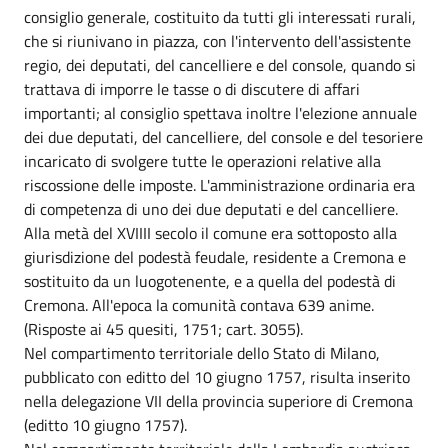
consiglio generale, costituito da tutti gli interessati rurali,
che si riunivano in piazza, con l'intervento dell'assistente
regio, dei deputati, del cancelliere e del console, quando si
trattava di imporre le tasse o di discutere di affari
importanti; al consiglio spettava inoltre l'elezione annuale
dei due deputati, del cancelliere, del console e del tesoriere
incaricato di svolgere tutte le operazioni relative alla
riscossione delle imposte. L'amministrazione ordinaria era
di competenza di uno dei due deputati e del cancelliere.
Alla metà del XVIIII secolo il comune era sottoposto alla
giurisdizione del podestà feudale, residente a Cremona e
sostituito da un luogotenente, e a quella del podestà di
Cremona. All'epoca la comunità contava 639 anime.
(Risposte ai 45 quesiti, 1751; cart. 3055).
Nel compartimento territoriale dello Stato di Milano,
pubblicato con editto del 10 giugno 1757, risulta inserito
nella delegazione VII della provincia superiore di Cremona
(editto 10 giugno 1757).