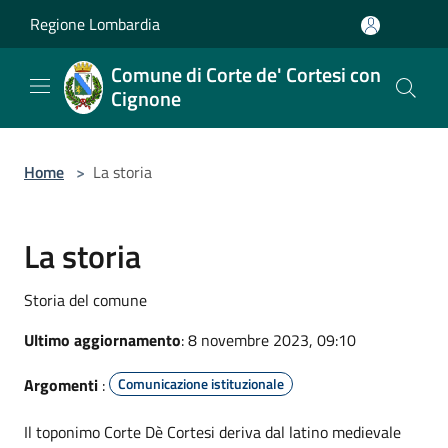
Salta al contenuto principale
Regione Lombardia
Comune di Corte de' Cortesi con
Cignone
Home
>
La storia
La storia
Storia del comune
Ultimo aggiornamento
: 8 novembre 2023, 09:10
Argomenti
:
Comunicazione istituzionale
Il toponimo Corte Dè Cortesi deriva dal latino medievale