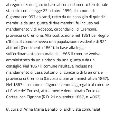
al regno di Sardegna, in base al compartimento territoriale
stabilito con la legge 23 ottobre 1859, il comune di
Cignone con 957 abitanti, retto da un consiglio di quindici
membri e da una giunta di due membri, fu incluso nel
mandamento V di Robecco, circondario I di Cremona,
provincia di Cremona. Alla costituzione nel 1861 del Regno
d'Italia, il comune aveva una popolazione residente di 921
abitanti (Censimento 1861). In base alla legge
sull'ordinamento comunale del 1865 il comune veniva
amministrato da un sindaco, da una giunta e da un
consiglio. Nel 1867 il comune risultava incluso nel
mandamento di Casalbuttano, circondario di Cremona e
provincia di Cremona (Circoscrizione amministrativa 1867).
Nel 1867 il comune di Cignone venne aggregato al comune
di Corte de' Cortesi, attualmente denominato Corte de'
Cortesi con Cignone (R.D. 21 novembre 1867, n. 4063).
(A cura di Anna Maria Benetollo, archivista comunale)