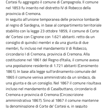
Cortesi fu aggregato il comune di Campagnola. Il comune
nel 1853 fu inserito nel distretto IV di Robecco della
provincia di Cremona.
In seguito all'unione temporanea delle province lombarde
al regno di Sardegna, in base al compartimento territoriale
stabilito con la legge 23 ottobre 1859, il comune di Corte
de' Cortesi con Cignone con 1.621 abitanti. retto da un
consiglio di quindici membri e da una giunta di due
membri, fu incluso nel mandamento V di Robecco,
circondario I di Cremona, provincia di Cremona. Alla
costituzione nel 1861 del Regno d'Italia, il comune aveva
una popolazione residente di 1.721 abitanti (Censimento
1861). In base alla legge sull'ordinamento comunale del
1865 il comune veniva amministrato da un sindaco, da
una giunta e da un consiglio. Nel 1867 il comune risultava
incluso nel mandamento di Casalbuttano, circondario di
Cremona e provincia di Cremona (Circoscrizione
amministrativa 1867). Sino al 1867 il comune mantenne
la denominazione di Corte de' Cortesi e, in seguito