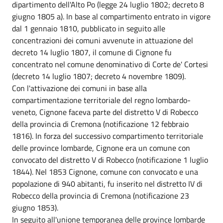
dipartimento dell'Alto Po (legge 24 luglio 1802; decreto 8
giugno 1805 a). In base al compartimento entrato in vigore
dal 1 gennaio 1810, pubblicato in seguito alle
concentrazioni dei comuni avvenute in attuazione del
decreto 14 luglio 1807, il comune di Cignone fu
concentrato nel comune denominativo di Corte de' Cortesi
(decreto 14 luglio 1807; decreto 4 novembre 1809).
Con l'attivazione dei comuni in base alla
compartimentazione territoriale del regno lombardo-
veneto, Cignone faceva parte del distretto V di Robecco
della provincia di Cremona (notificazione 12 febbraio
1816). In forza del successivo compartimento territoriale
delle province lombarde, Cignone era un comune con
convocato del distretto V di Robecco (notificazione 1 luglio
1844). Nel 1853 Cignone, comune con convocato e una
popolazione di 940 abitanti, fu inserito nel distretto IV di
Robecco della provincia di Cremona (notificazione 23
giugno 1853).
In seguito all'unione temporanea delle province lombarde