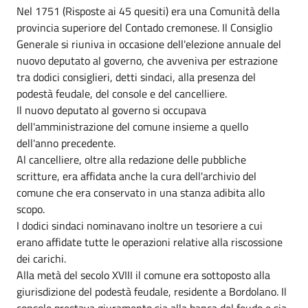
Nel 1751 (Risposte ai 45 quesiti) era una Comunità della
provincia superiore del Contado cremonese. Il Consiglio
Generale si riuniva in occasione dell'elezione annuale del
nuovo deputato al governo, che avveniva per estrazione
tra dodici consiglieri, detti sindaci, alla presenza del
podestà feudale, del console e del cancelliere.
Il nuovo deputato al governo si occupava
dell'amministrazione del comune insieme a quello
dell'anno precedente.
Al cancelliere, oltre alla redazione delle pubbliche
scritture, era affidata anche la cura dell'archivio del
comune che era conservato in una stanza adibita allo
scopo.
I dodici sindaci nominavano inoltre un tesoriere a cui
erano affidate tutte le operazioni relative alla riscossione
dei carichi.
Alla metà del secolo XVIII il comune era sottoposto alla
giurisdizione del podestà feudale, residente a Bordolano. Il
console prestava giuramento sia alla banca del feudo e sia