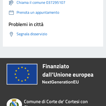
Chiama il comune 037295107
Prenota un appuntamento
Problemi in città
Segnala disservizio
Comune di Corte de' Cortesi con