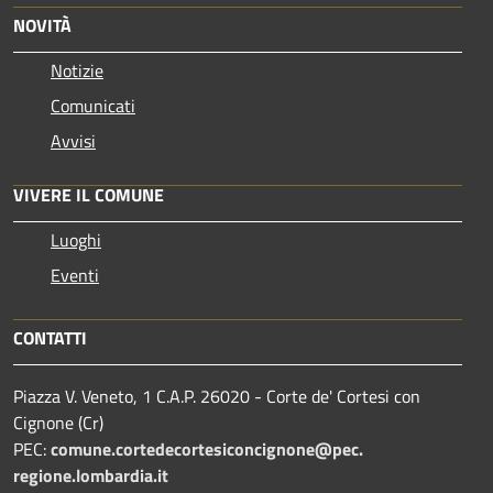
NOVITÀ
Notizie
Comunicati
Avvisi
VIVERE IL COMUNE
Luoghi
Eventi
CONTATTI
Piazza V. Veneto, 1 C.A.P. 26020 - Corte de' Cortesi con
Cignone (Cr)
PEC:
comune.
cortedecortesiconcignone@pec.
regione.lombardia.it