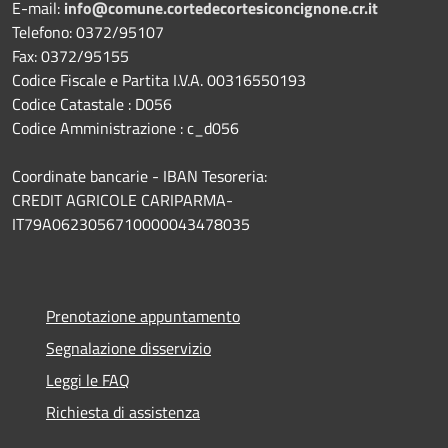
E-mail:
info@comune.cortedecortesiconcignone.cr.it
Telefono: 0372/95107
Fax: 0372/95155
Codice Fiscale e Partita I.V.A. 00316550193
Codice Catastale : D056
Codice Amministrazione : c_d056
Coordinate bancarie - IBAN Tesoreria:
CREDIT AGRICOLE CARIPARMA-
IT79A0623056710000043478035
Prenotazione appuntamento
Segnalazione disservizio
Leggi le FAQ
Richiesta di assistenza