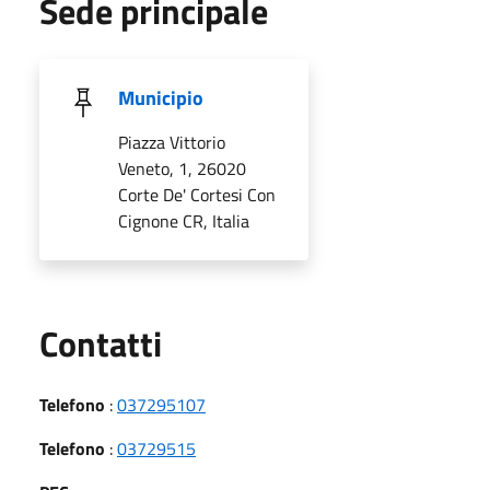
Sede principale
Municipio
Piazza Vittorio
Veneto, 1, 26020
Corte De' Cortesi Con
Cignone CR, Italia
Utili
Contatti
Telefono
:
037295107
Telefono
:
03729515