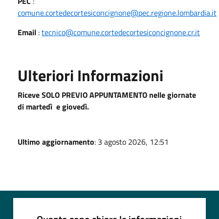
PEC
:
comune.cortedecortesiconcignone@pec.regione.lombardia.it
Email
:
tecnico@comune.cortedecortesiconcignone.cr.it
Ulteriori Informazioni
Riceve SOLO PREVIO APPUNTAMENTO nelle giornate
di martedì e giovedì.
Ultimo aggiornamento
: 3 agosto 2026, 12:51