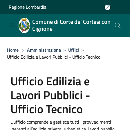
Salta al contenuto principale
Regione Lombardia
Comune di Corte de' Cortesi con
Cignone
Home
>
Amministrazione
>
Uffici
>
Ufficio Edilizia e Lavori Pubblici - Ufficio Tecnico
Ufficio Edilizia e
Lavori Pubblici -
Ufficio Tecnico
L'ufficio comprende e gestisce tutti i provvedimenti
inerenti all’edilizia privata, urbanistica, lavori pubblici.