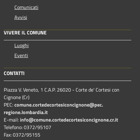
Comunicati
Avvisi
VIVERE IL COMUNE
Luoghi
Eventi
CONTATTI
Piazza V. Veneto, 1 C.A.P. 26020 - Corte de' Cortesi con
Cignone (Cr)
PEC:
comune.
cortedecortesiconcignone@pec.
regione.lombardia.it
E-mail:
info@comune.cortedecortesiconcignone.cr.it
Telefono: 0372/95107
Fax: 0372/95155