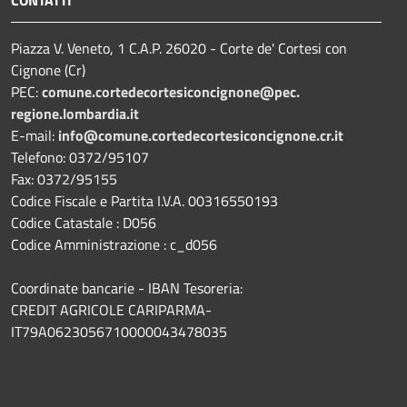
Piazza V. Veneto, 1 C.A.P. 26020 - Corte de' Cortesi con
Cignone (Cr)
PEC:
comune.
cortedecortesiconcignone@pec.
regione.lombardia.it
E-mail:
info@comune.cortedecortesiconcignone.cr.it
Telefono: 0372/95107
Fax: 0372/95155
Codice Fiscale e Partita I.V.A. 00316550193
Codice Catastale : D056
Codice Amministrazione : c_d056
Coordinate bancarie - IBAN Tesoreria:
CREDIT AGRICOLE CARIPARMA-
IT79A0623056710000043478035