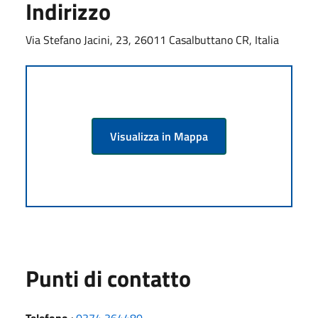
Indirizzo
Via Stefano Jacini, 23, 26011 Casalbuttano CR, Italia
Visualizza in Mappa
Punti di contatto
Telefono
:
0374 364480