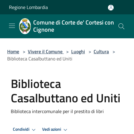
Salta al contenuto principale
Regione Lombardia
Comune di Corte de' Cortesi con
Cignone
Home
>
Vivere il Comune
>
Luoghi
>
Cultura
>
Biblioteca Casalbuttano ed Uniti
Biblioteca
Casalbuttano ed Uniti
Biblioteca intercomunale per il prestito di libri
Condividi
Vedi azioni