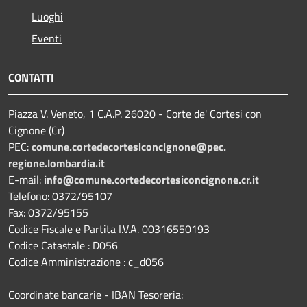
Luoghi
Eventi
CONTATTI
Piazza V. Veneto, 1 C.A.P. 26020 - Corte de' Cortesi con
Cignone (Cr)
PEC:
comune.
cortedecortesiconcignone@pec.
regione.lombardia.it
E-mail:
info@comune.cortedecortesiconcignone.cr.it
Telefono: 0372/95107
Fax: 0372/95155
Codice Fiscale e Partita I.V.A. 00316550193
Codice Catastale : D056
Codice Amministrazione : c_d056
Coordinate bancarie - IBAN Tesoreria: