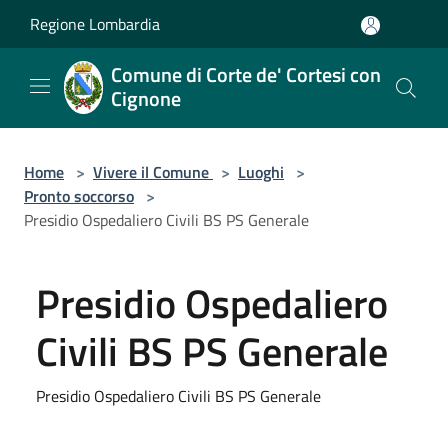
Salta al contenuto principale
Regione Lombardia
Comune di Corte de' Cortesi con
Cignone
Home
>
Vivere il Comune
>
Luoghi
>
Pronto soccorso
>
Presidio Ospedaliero Civili BS PS Generale
Presidio Ospedaliero
Civili BS PS Generale
Presidio Ospedaliero Civili BS PS Generale