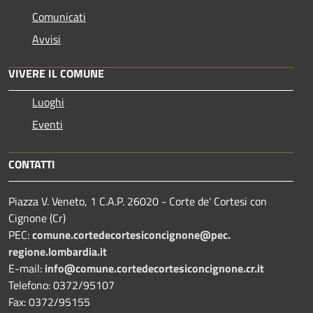
Comunicati
Avvisi
VIVERE IL COMUNE
Luoghi
Eventi
CONTATTI
Piazza V. Veneto, 1 C.A.P. 26020 - Corte de' Cortesi con
Cignone (Cr)
PEC:
comune.
cortedecortesiconcignone@pec.
regione.lombardia.it
E-mail:
info@comune.cortedecortesiconcignone.cr.it
Telefono: 0372/95107
Fax: 0372/95155