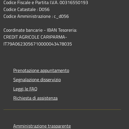
Codice Fiscale e Partita I.V.A. 00316550193
Codice Catastale : D056
Codice Amministrazione : c_d056
Coordinate bancarie - IBAN Tesoreria:
CREDIT AGRICOLE CARIPARMA-
IT79A0623056710000043478035
Prenotazione appuntamento
Segnalazione disservizio
Leggi le FAQ
Richiesta di assistenza
Amministrazione trasparente