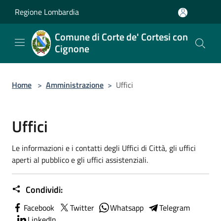
Salta al contenuto principale
Regione Lombardia
Comune di Corte de' Cortesi con
Cignone
Home
>
Amministrazione
>
Uffici
Uffici
Le informazioni e i contatti degli Uffici di Città, gli uffici
aperti al pubblico e gli uffici assistenziali.
Condividi:
Facebook
Twitter
Whatsapp
Telegram
LinkedIn