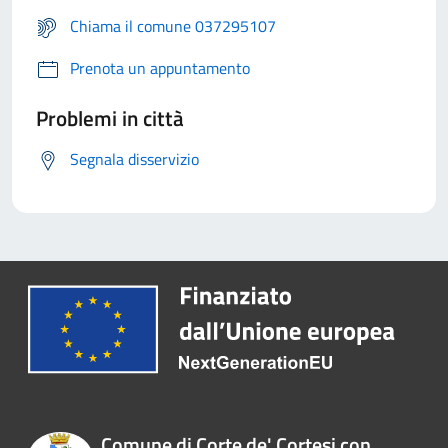
Chiama il comune 037295107
Prenota un appuntamento
Problemi in città
Segnala disservizio
Comune di Corte de' Cortesi con