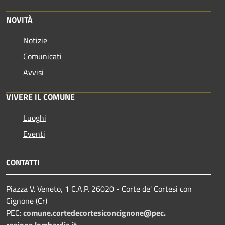
NOVITÀ
Notizie
Comunicati
Avvisi
VIVERE IL COMUNE
Luoghi
Eventi
CONTATTI
Piazza V. Veneto, 1 C.A.P. 26020 - Corte de' Cortesi con
Cignone (Cr)
PEC:
comune.
cortedecortesiconcignone@pec.
regione.lombardia.it