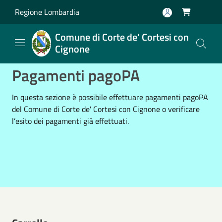
Salta al contenuto principale
Regione Lombardia

Comune di Corte de' Cortesi con
Cignone
Pagamenti pagoPA
In questa sezione è possibile effettuare pagamenti pagoPA
del Comune di Corte de' Cortesi con Cignone o verificare
l’esito dei pagamenti già effettuati.