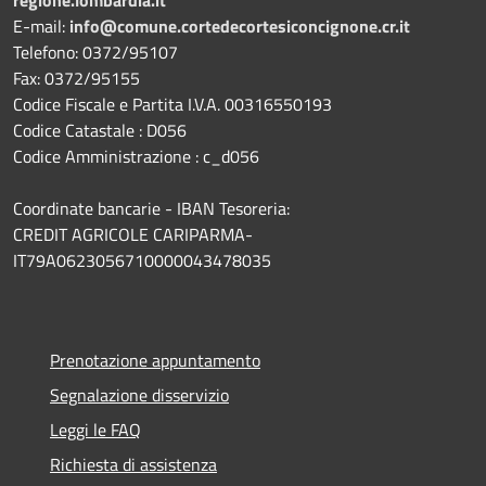
E-mail:
info@comune.cortedecortesiconcignone.cr.it
Telefono: 0372/95107
Fax: 0372/95155
Codice Fiscale e Partita I.V.A. 00316550193
Codice Catastale : D056
Codice Amministrazione : c_d056
Coordinate bancarie - IBAN Tesoreria:
CREDIT AGRICOLE CARIPARMA-
IT79A0623056710000043478035
Prenotazione appuntamento
Segnalazione disservizio
Leggi le FAQ
Richiesta di assistenza