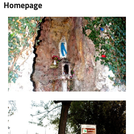
Homepage
Grotta
Area Verde