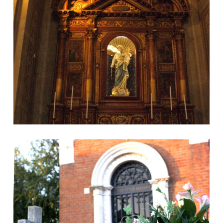
Interno chiesa di Cignone
Cimitero di Cignone