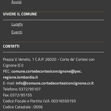
Avvisi
VIVERE IL COMUNE
Luoghi
Eventi
CONTATTI
Piazza V. Veneto, 1 C.A.P. 26020 - Corte de' Cortesi con
Cignone (Cr)
PEC:
comune.
cortedecortesiconcignone@pec.
regione.lombardia.it
E-mail:
info@comune.cortedecortesiconcignone.cr.it
Telefono: 0372/95107
Fax: 0372/95155
Codice Fiscale e Partita I.V.A. 00316550193
Codice Catastale : D056