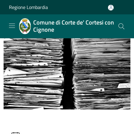
Salta al contenuto principale
Regione Lombardia
Comune di Corte de' Cortesi con
Cignone