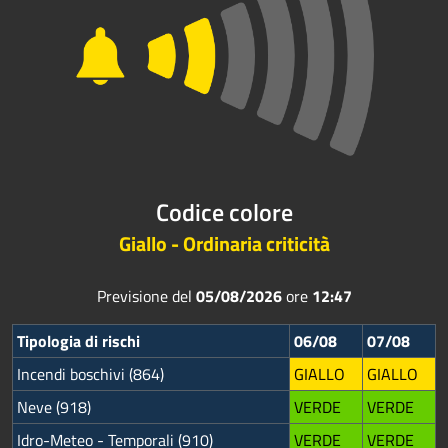
Codice colore
Giallo - Ordinaria criticità
Previsione del
05/08/2026
ore
12:47
Tipologia di rischi
06/08
07/08
Incendi boschivi (864)
GIALLO
GIALLO
Neve (918)
VERDE
VERDE
Idro-Meteo - Temporali (910)
VERDE
VERDE