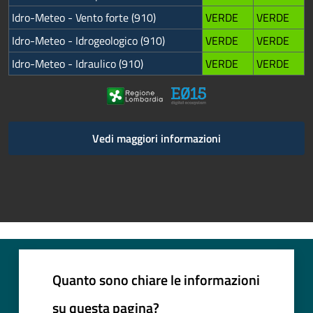
Idro-Meteo - Vento forte (910)
VERDE
VERDE
Idro-Meteo - Idrogeologico (910)
VERDE
VERDE
Idro-Meteo - Idraulico (910)
VERDE
VERDE
Vedi maggiori informazioni
Quanto sono chiare le informazioni
su questa pagina?